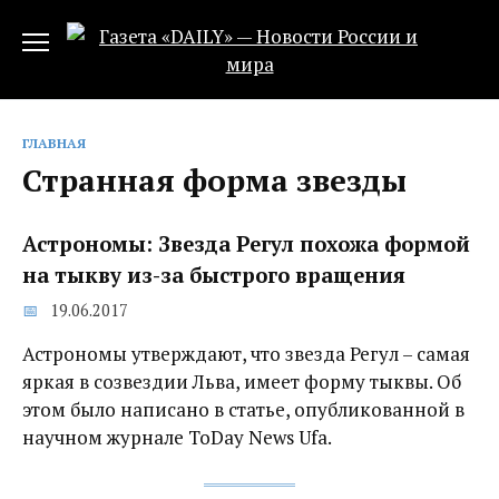
Перейти
к
содержанию
ГЛАВНАЯ
Странная форма звезды
Астрономы: Звезда Регул похожа формой
на тыкву из-за быстрого вращения
19.06.2017
Астрономы утверждают, что звезда Регул – самая
яркая в созвездии Льва, имеет форму тыквы. Об
этом было написано в статье, опубликованной в
научном журнале ToDay News Ufa.