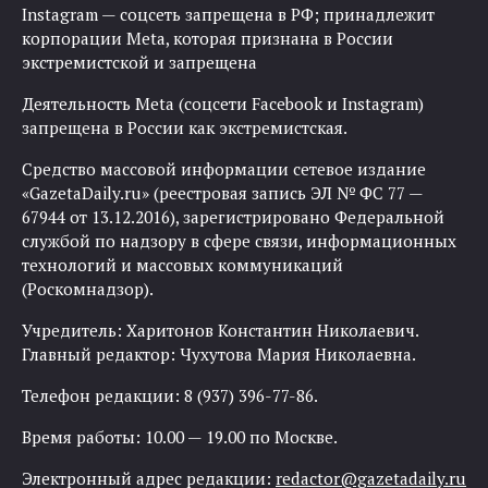
Instagram — соцсеть запрещена в РФ; принадлежит
корпорации Meta, которая признана в России
экстремистской и запрещена
Деятельность Meta (соцсети Facebook и Instagram)
запрещена в России как экстремистская.
Средство массовой информации сетевое издание
«GazetaDaily.ru» (реестровая запись ЭЛ № ФС 77 —
67944 от 13.12.2016), зарегистрировано Федеральной
службой по надзору в сфере связи, информационных
технологий и массовых коммуникаций
(Роскомнадзор).
Учредитель: Харитонов Константин Николаевич.
Главный редактор: Чухутова Мария Николаевна.
Телефон редакции: 8 (937) 396-77-86.
Время работы: 10.00 — 19.00 по Москве.
Электронный адрес редакции:
redactor@gazetadaily.ru