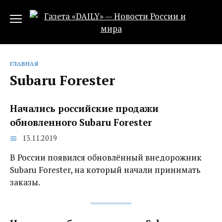
Перейти
к
содержанию
ГЛАВНАЯ
Subaru Forester
Начались российские продажи
обновленного Subaru Forester
13.11.2019
В России появился обновлённый внедорожник
Subaru Forester, на который начали принимать
заказы.