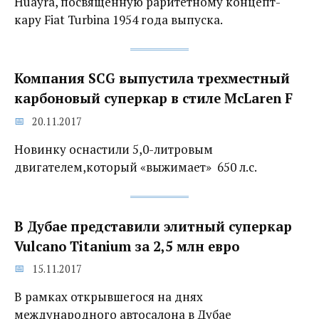
Huayra, посвященную раритетному концепт-
кару Fiat Turbina 1954 года выпуска.
Компания SCG выпустила трехместный
карбоновый суперкар в стиле McLaren F
20.11.2017
Новинку оснастили 5,0-литровым
двигателем,который «выжимает» 650 л.с.
В Дубае представили элитный суперкар
Vulcano Titanium за 2,5 млн евро
15.11.2017
В рамках открывшегося на днях
международного автосалона в Дубае