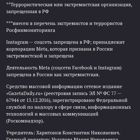
**Террористическая или экстремистская организация,
запрещенная в РФ
***внесен в перечень экстремистов и террористов
Росфинмониторинга
Instagram — соцсеть запрещена в РФ; принадлежит
корпорации Meta, которая признана в России
экстремистской и запрещена
Деятельность Meta (соцсети Facebook и Instagram)
запрещена в России как экстремистская.
Средство массовой информации сетевое издание
«GazetaDaily.ru» (реестровая запись ЭЛ № ФС 77 —
67944 от 13.12.2016), зарегистрировано Федеральной
службой по надзору в сфере связи, информационных
технологий и массовых коммуникаций
(Роскомнадзор).
Учредитель: Харитонов Константин Николаевич.
Главный редактор: Чухутова Мария Николаевна.