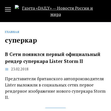
Перейти
к
содержанию
ГЛАВНАЯ
суперкар
В Сети появился первый официальный
рендер суперкара Lister Storm II‍
23.02.2018
Представители британского автопроизводителя
Lister выложили в социальных сетях первое
рендерное изображение нового суперкара Storm
II.