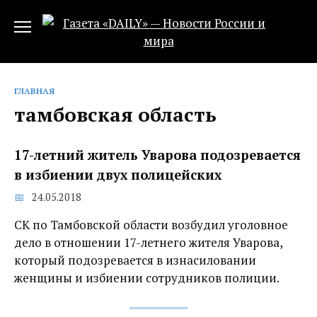
Перейти
к
содержанию
ГЛАВНАЯ
тамбовская область
17-летний житель Уварова подозревается
в избиении двух полицейских
24.05.2018
СК по Тамбовской области возбудил уголовное
дело в отношении 17-летнего жителя Уварова,
который подозревается в изнасиловании
женщины и избиении сотрудников полиции.