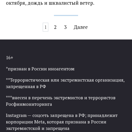
октября, дождь и шквалистый ветер.
Навигация
1
2
3
Далее
по
записям
16+
*признан в России иноагентом
**Террористическая или экстремистская организация,
запрещенная в РФ
***внесен в перечень экстремистов и террористов
Росфинмониторинга
Instagram — соцсеть запрещена в РФ; принадлежит
корпорации Meta, которая признана в России
экстремистской и запрещена