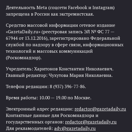
Деятельность Meta (соцсети Facebook и Instagram)
запрещена в России как экстремистская.
Средство массовой информации сетевое издание
«GazetaDaily.ru» (реестровая запись ЭЛ № ФС 77 —
67944 от 13.12.2016), зарегистрировано Федеральной
службой по надзору в сфере связи, информационных
технологий и массовых коммуникаций
(Роскомнадзор).
Учредитель: Харитонов Константин Николаевич.
Главный редактор: Чухутова Мария Николаевна.
Телефон редакции: 8 (937) 396-77-86.
Время работы: 10.00 — 19.00 по Москве.
Электронный адрес редакции:
redactor@gazetadaily.ru
Контактные данные для Роскомнадзора и
государственных органов:
redactor@gazetadaily.ru
Для рекламодателей:
adv@gazetadaily.ru