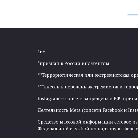
16+
*признан в России иноагентом
**Террористическая или экстремистская ор
***внесен в перечень экстремистов и тер
Instagram — соцсеть запрещена в РФ; прин
Деятельность Meta (соцсети Facebook и Inst
Средство массовой информации сетевое изда
Федеральной службой по надзору в сфере