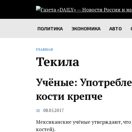
Перейти
к
содержанию
ПОЛИТИКА
ЭКОНОМИКА
АВТО
ГЛАВНАЯ
Текила
Учёные: Употребле
кости крепче
08.05.2017
Мексиканские учёные утверждают, что 
костей).