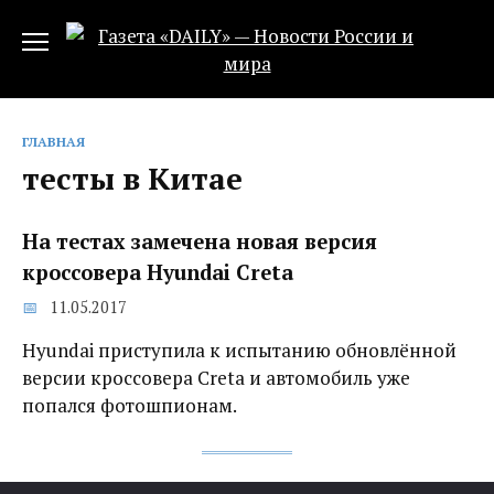
Перейти
к
содержанию
ГЛАВНАЯ
тесты в Китае
На тестах замечена новая версия
кроссовера Hyundai Creta
11.05.2017
Hyundai приступила к испытанию обновлённой
версии кроссовера Creta и автомобиль уже
попался фотошпионам.