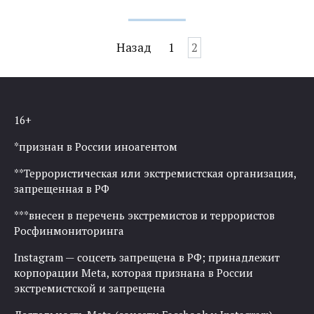
Навигация
Назад
1
2
по
записям
16+
*признан в России иноагентом
**Террористическая или экстремистская организация,
запрещенная в РФ
***внесен в перечень экстремистов и террористов
Росфинмониторинга
Instagram — соцсеть запрещена в РФ; принадлежит
корпорации Meta, которая признана в России
экстремистской и запрещена