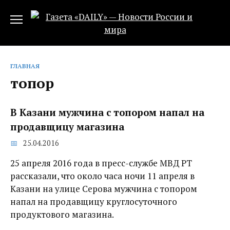
Перейти
к
содержанию
ГЛАВНАЯ
топор
В Казани мужчина с топором напал на
продавщицу магазина
25.04.2016
25 апреля 2016 года в пресс-службе МВД РТ
рассказали, что около часа ночи 11 апреля в
Казани на улице Серова мужчина с топором
напал на продавщицу круглосуточного
продуктового магазина.