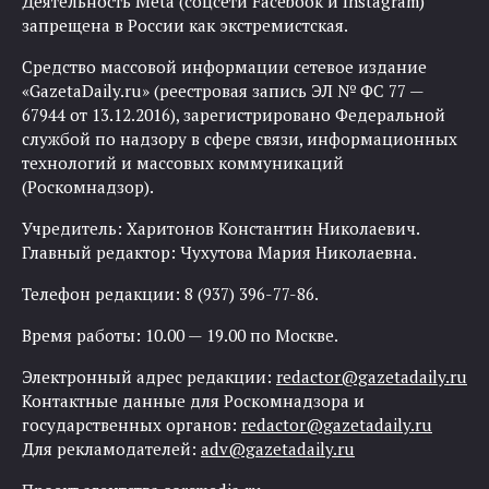
Деятельность Meta (соцсети Facebook и Instagram)
запрещена в России как экстремистская.
Средство массовой информации сетевое издание
«GazetaDaily.ru» (реестровая запись ЭЛ № ФС 77 —
67944 от 13.12.2016), зарегистрировано Федеральной
службой по надзору в сфере связи, информационных
технологий и массовых коммуникаций
(Роскомнадзор).
Учредитель: Харитонов Константин Николаевич.
Главный редактор: Чухутова Мария Николаевна.
Телефон редакции: 8 (937) 396-77-86.
Время работы: 10.00 — 19.00 по Москве.
Электронный адрес редакции:
redactor@gazetadaily.ru
Контактные данные для Роскомнадзора и
государственных органов:
redactor@gazetadaily.ru
Для рекламодателей:
adv@gazetadaily.ru