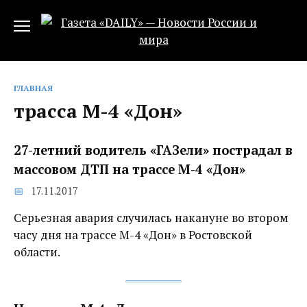
Перейти
к
содержанию
ГЛАВНАЯ
трасса М-4 «Дон»
27-летний водитель «ГАЗели» пострадал в
массовом ДТП на трассе М-4 «Дон»
17.11.2017
Серьезная авария случилась накануне во втором
часу дня на трассе М-4 «Дон» в Ростовской
области.