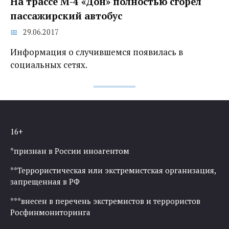
На трассе М-4 «Дон» полностью сгорел
пассажирский автобус
29.06.2017
Информация о случившемся появилась в
социальных сетях.
16+
*признан в России иноагентом
**Террористическая или экстремистская организация,
запрещенная в РФ
***внесен в перечень экстремистов и террористов
Росфинмониторинга