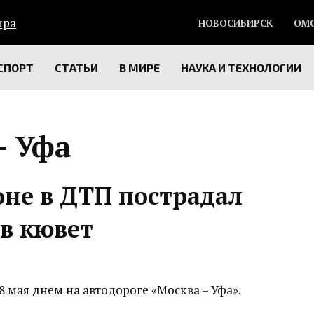
НОВОСИБИРСК
ОМ
СПОРТ
СТАТЬИ
В МИРЕ
НАУКА И ТЕХНОЛОГИИ
– Уфа
оне в ДТП пострадал
 в кювет
 мая днем на автодороге «Москва – Уфа».