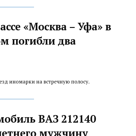
ассе «Москва – Уфа» в
ом погибли два
езд иномарки на встречную полосу.
мобиль ВАЗ 212140
-летнего мужчину