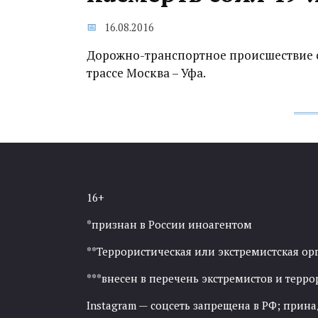
16.08.2016
Дорожно-транспортное происшествие сл
трассе Москва – Уфа.
16+
*признан в России иноагентом
**Террористическая или экстремистская ор
***внесен в перечень экстремистов и тер
Instagram — соцсеть запрещена в РФ; прин