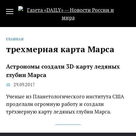
Перейти
к
содержанию
ГЛАВНАЯ
трехмерная карта Марса
Астрономы создали 3D-карту ледяных
глубин Марса
29.09.2017
Ученые из Планетологического института США
проделали огромную работу и создали
трёхмерную карту ледяных глубин Марса.