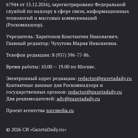
67944 от 13.12.2016), зарегистрировано Федеральной
службой по надзору в сфере связи, информационных
технологий и массовых коммуникаций
(Роскомнадзор).
Учредитель: Харитонов Константин Николаевич.
Главный редактор: Чухутова Мария Николаевна.
Телефон редакции: 8 (937) 396-77-86.
Время работы: 10.00 — 19.00 по Москве.
Электронный адрес редакции:
redactor@gazetadaily.ru
Контактные данные для Роскомнадзора и
государственных органов:
redactor@gazetadaily.ru
Для рекламодателей:
adv@gazetadaily.ru
Проект агентства
sorcmedia.ru
© 2026 СИ «GazetaDaily.ru»