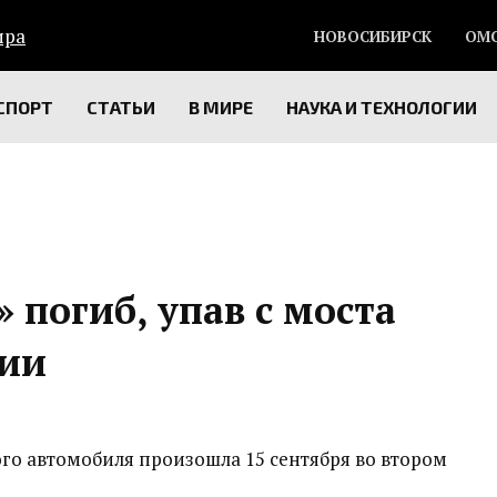
НОВОСИБИРСК
ОМ
СПОРТ
СТАТЬИ
В МИРЕ
НАУКА И ТЕХНОЛОГИИ
 погиб, упав с моста
тии
ого автомобиля произошла 15 сентября во втором