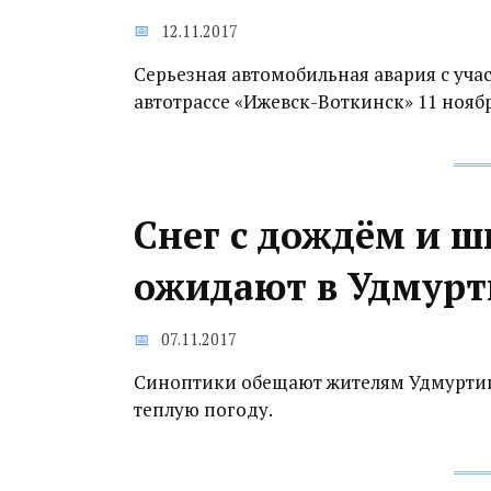
12.11.2017
Серьезная автомобильная авария с уча
автотрассе «Ижевск-Воткинск» 11 ноябр
Снег с дождём и ш
ожидают в Удмур
07.11.2017
Синоптики обещают жителям Удмуртии 
теплую погоду.