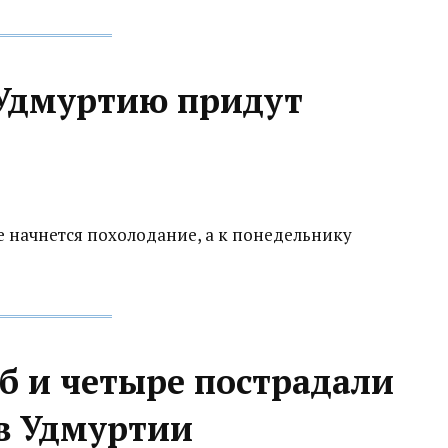
 Удмуртию придут
 начнется похолодание, а к понедельнику
б и четыре пострадали
 в Удмуртии