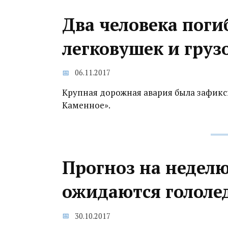
Два человека поги
легковушек и груз
06.11.2017
Крупная дорожная авария была зафикси
Каменное».
Прогноз на неделю
ожидаются гололед
30.10.2017