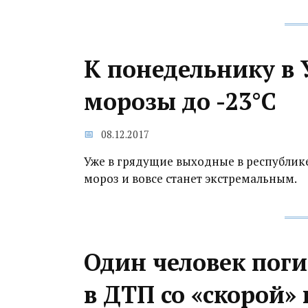
К понедельнику в
морозы до -23°С
08.12.2017
Уже в грядущие выходные в республике
мороз и вовсе станет экстремальным.
Один человек поги
в ДТП со «скорой»