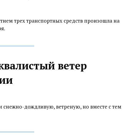
стием трех транспортных средств произошла на
я.
квалистый ветер
тии
снежно-дождливую, ветреную, но вместе с тем