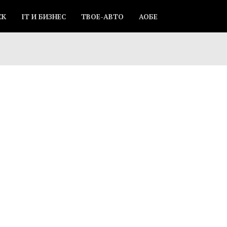
СК
IT И БИЗНЕС
ТВОЕ-АВТО
АОБЕ