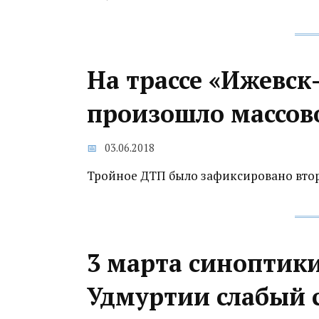
На трассе «Ижевск
произошло массов
03.06.2018
Тройное ДТП было зафиксировано второ
3 марта синоптик
Удмуртии слабый с