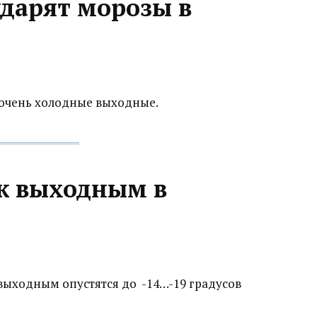
ударят морозы в
очень холодные выходные.
 к выходным в
выходным опустятся до -14…-19 градусов