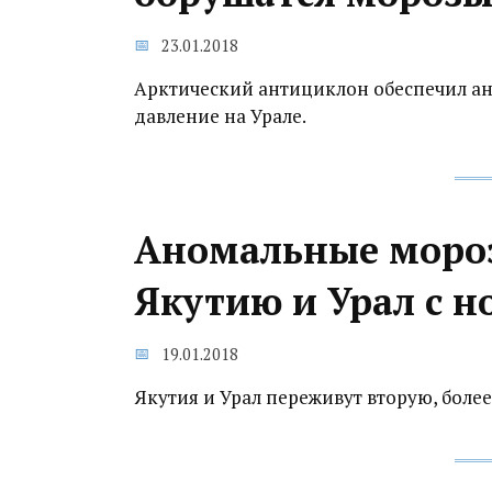
23.01.2018
Арктический антициклон обеспечил а
давление на Урале.
Аномальные мороз
Якутию и Урал с н
19.01.2018
Якутия и Урал переживут вторую, бол