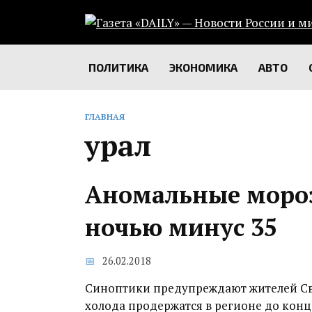
Перейти
к
содержанию
ПОЛИТИКА
ЭКОНОМИКА
АВТО
ГЛАВНАЯ
урал
Аномальные мороз
ночью минус 35‍
26.02.2018
Синоптики предупреждают жителей Све
холода продержатся в регионе до конц