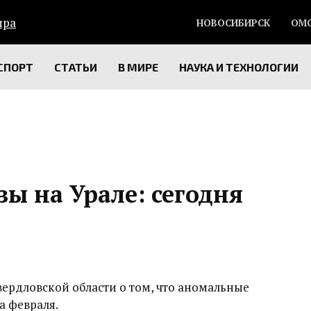
НОВОСИБИРСК
ОМ
СПОРТ
СТАТЬИ
В МИРЕ
НАУКА И ТЕХНОЛОГИИ
ы на Урале: сегодня
рдловской области о том, что аномальные
а февраля.