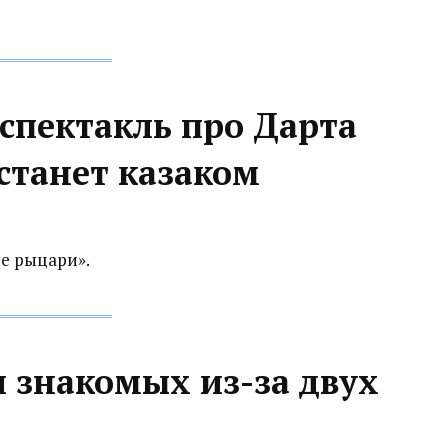
 спектакль про Дарта
станет казаком
е рыцари».
 знакомых из-за двух