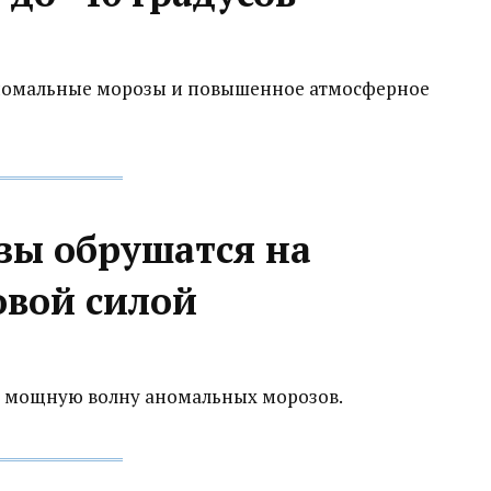
номальные морозы и повышенное атмосферное
ы обрушатся на
овой силой
ее мощную волну аномальных морозов.