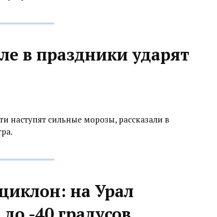
ле в праздники ударят
ти наступят сильные морозы, рассказали в
ра.
циклон: на Урал
до -40 градусов