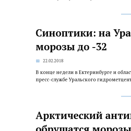
Синоптики: на Ура
морозы до -32
22.02.2018
В конце недели в Ектеринбурге и облас
пресс-службе Уральского гидрометцент
Арктический анти
обрушатся морозы 