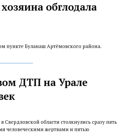
 хозяина обглодала
ом пункте Буланаш Артёмовского района.
вом ДТП на Урале
век
 в Свердловской области столкнулись сразу пять
умя человеческими жертвами и пятью