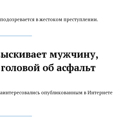
подозревается в жестоком преступлении.
зыскивает мужчину,
головой об асфальт
заинтересовались опубликованным в Интернете