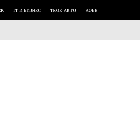
СК
IT И БИЗНЕС
ТВОЕ-АВТО
АОБЕ