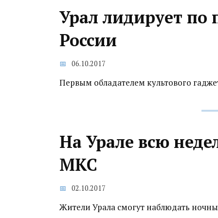
Урал лидирует по 
России
06.10.2017
Первым обладателем культового гаджета
На Урале всю неде
МКС
02.10.2017
Жители Урала смогут наблюдать ночн