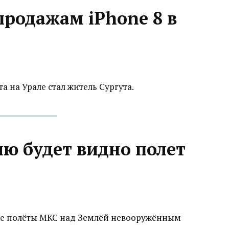
продажам iPhone 8 в
 на Урале стал житель Сургута.
лю будет видно полет
ые полёты МКС над Землёй невооружённым