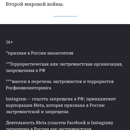
Второй мировой войны.
16+
*признан в России иноагентом
**Террористическая или экстремистская организация,
запрещенная в РФ
***внесен в перечень экстремистов и террористов
Росфинмониторинга
Instagram — соцсеть запрещена в РФ; принадлежит
корпорации Meta, которая признана в России
экстремистской и запрещена
Деятельность Meta (соцсети Facebook и Instagram)
запрещена в России как экстремистская.