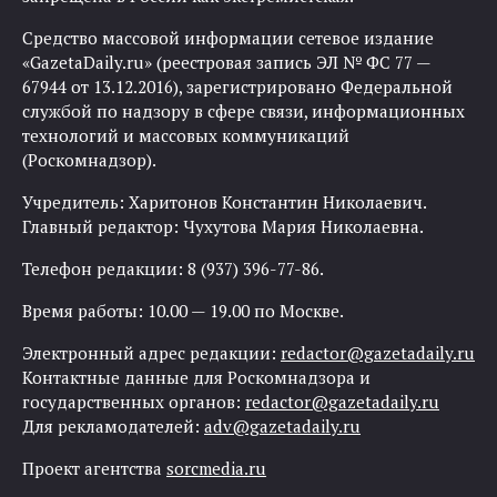
Средство массовой информации сетевое издание
«GazetaDaily.ru» (реестровая запись ЭЛ № ФС 77 —
67944 от 13.12.2016), зарегистрировано Федеральной
службой по надзору в сфере связи, информационных
технологий и массовых коммуникаций
(Роскомнадзор).
Учредитель: Харитонов Константин Николаевич.
Главный редактор: Чухутова Мария Николаевна.
Телефон редакции: 8 (937) 396-77-86.
Время работы: 10.00 — 19.00 по Москве.
Электронный адрес редакции:
redactor@gazetadaily.ru
Контактные данные для Роскомнадзора и
государственных органов:
redactor@gazetadaily.ru
Для рекламодателей:
adv@gazetadaily.ru
Проект агентства
sorcmedia.ru