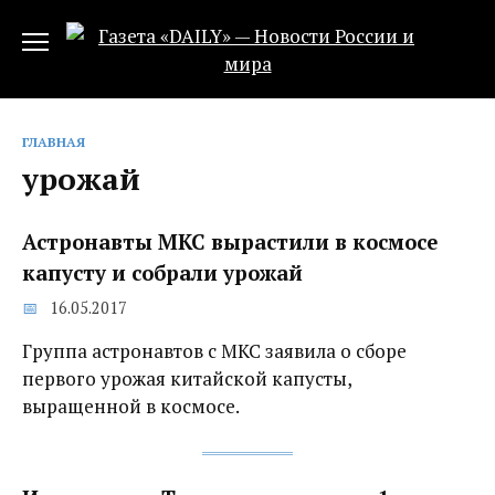
Перейти
к
содержанию
ГЛАВНАЯ
урожай
Астронавты МКС вырастили в космосе
капусту и собрали урожай
16.05.2017
Группа астронавтов с МКС заявила о сборе
первого урожая китайской капусты,
выращенной в космосе.