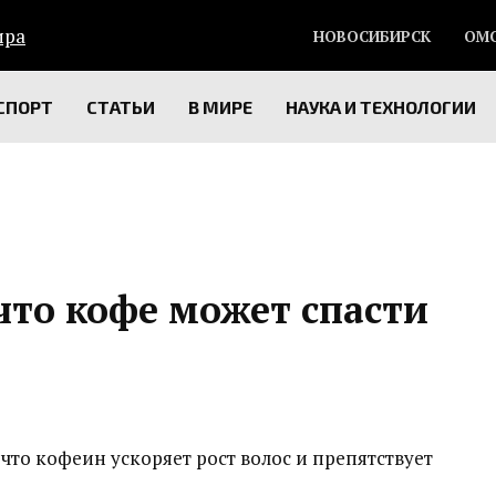
НОВОСИБИРСК
ОМ
СПОРТ
СТАТЬИ
В МИРЕ
НАУКА И ТЕХНОЛОГИИ
что кофе может спасти
что кофеин ускоряет рост волос и препятствует