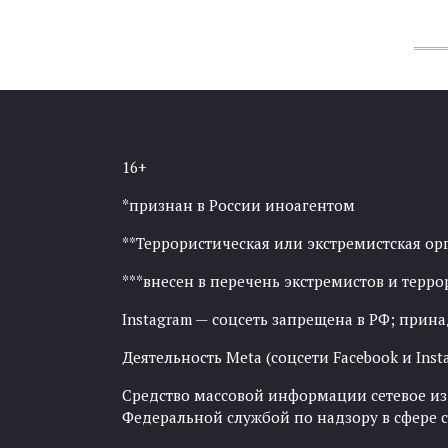
16+
*признан в России иноагентом
**Террористическая или экстремистская ор
***внесен в перечень экстремистов и тер
Instagram — соцсеть запрещена в РФ; прин
Деятельность Meta (соцсети Facebook и Inst
Средство массовой информации сетевое изда
Федеральной службой по надзору в сфере