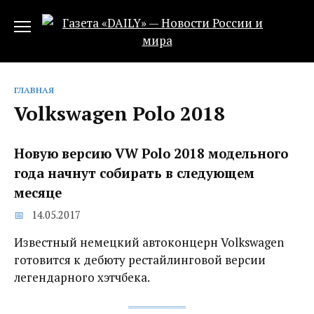
Перейти
к
содержанию
ГЛАВНАЯ
Volkswagen Polo 2018
Новую версию VW Polo 2018 модельного
года начнут собирать в следующем
месяце‍
14.05.2017
Известный немецкий автоконцерн Volkswagen
готовится к дебюту рестайлинговой версии
легендарного хэтчбека.