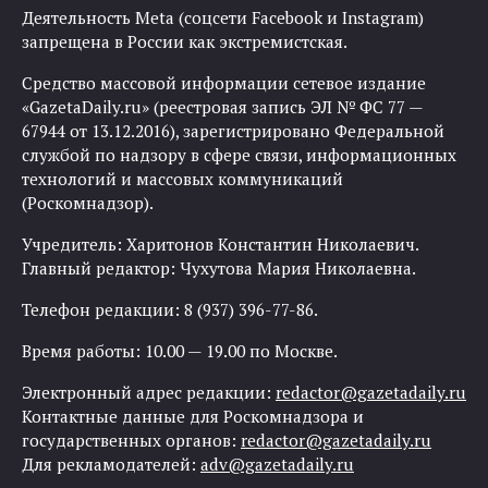
Деятельность Meta (соцсети Facebook и Instagram)
запрещена в России как экстремистская.
Средство массовой информации сетевое издание
«GazetaDaily.ru» (реестровая запись ЭЛ № ФС 77 —
67944 от 13.12.2016), зарегистрировано Федеральной
службой по надзору в сфере связи, информационных
технологий и массовых коммуникаций
(Роскомнадзор).
Учредитель: Харитонов Константин Николаевич.
Главный редактор: Чухутова Мария Николаевна.
Телефон редакции: 8 (937) 396-77-86.
Время работы: 10.00 — 19.00 по Москве.
Электронный адрес редакции:
redactor@gazetadaily.ru
Контактные данные для Роскомнадзора и
государственных органов:
redactor@gazetadaily.ru
Для рекламодателей:
adv@gazetadaily.ru