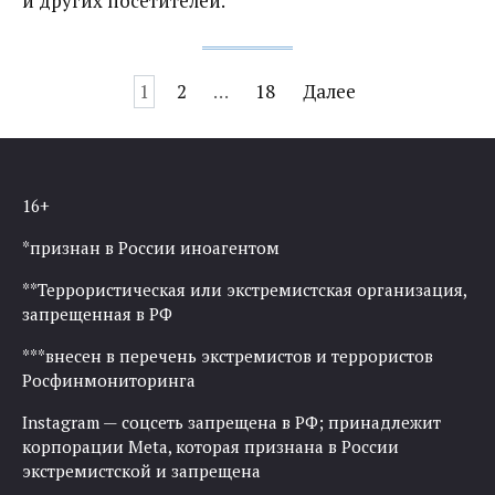
и других посетителей.
Навигация
1
2
…
18
Далее
по
записям
16+
*признан в России иноагентом
**Террористическая или экстремистская организация,
запрещенная в РФ
***внесен в перечень экстремистов и террористов
Росфинмониторинга
Instagram — соцсеть запрещена в РФ; принадлежит
корпорации Meta, которая признана в России
экстремистской и запрещена