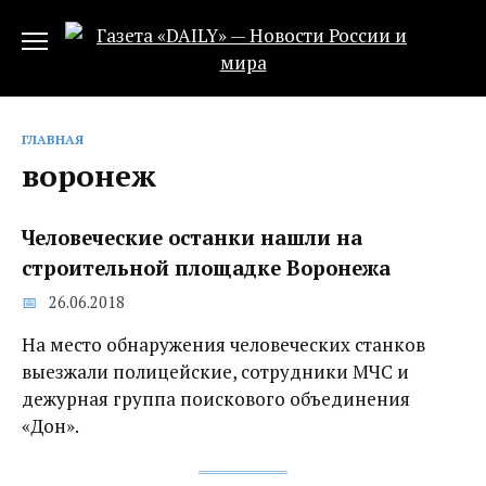
Перейти
к
содержанию
ГЛАВНАЯ
воронеж
Человеческие останки нашли на
строительной площадке Воронежа
26.06.2018
На место обнаружения человеческих станков
выезжали полицейские, сотрудники МЧС и
дежурная группа поискового объединения
«Дон».