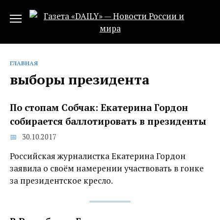
Перейти
к
содержанию
ГЛАВНАЯ
выборы президента
По стопам Собчак: Екатерина Гордон
собирается баллотировать в президенты
30.10.2017
Российская журналистка Екатерина Гордон
заявила о своём намерении участвовать в гонке
за президентское кресло.