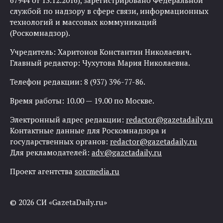
67944 от 13.12.2016), зарегистрировано Федеральной
службой по надзору в сфере связи, информационных
технологий и массовых коммуникаций
(Роскомнадзор).
Учредитель: Харитонов Константин Николаевич.
Главный редактор: Чухутова Мария Николаевна.
Телефон редакции: 8 (937) 396-77-86.
Время работы: 10.00 — 19.00 по Москве.
Электронный адрес редакции:
redactor@gazetadaily.ru
Контактные данные для Роскомнадзора и
государственных органов:
redactor@gazetadaily.ru
Для рекламодателей:
adv@gazetadaily.ru
Проект агентства
sorcmedia.ru
© 2026 СИ «GazetaDaily.ru»