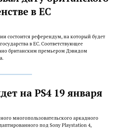
нстве в ЕС
ии состоится референдум, на который будет
государства в ЕС. Соответствующее
лано британским премьером Дэвидом
а.
дет на PS4 19 января
рного многопользовательского аркадного
даптированного под Sony Playstation 4,