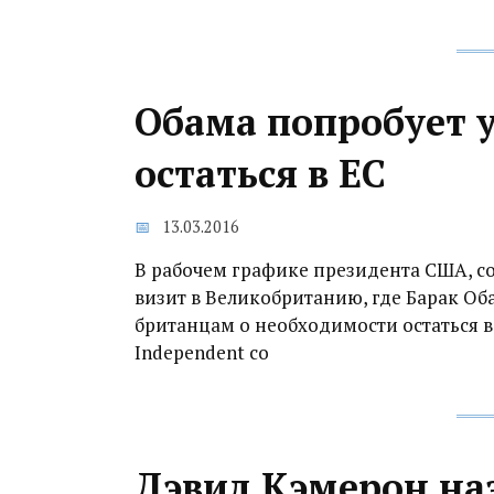
Обама попробует 
остаться в ЕС
13.03.2016
В рабочем графике президента США, с
визит в Великобританию, где Барак Оба
британцам о необходимости остаться в
Independent со
Дэвид Кэмерон наз