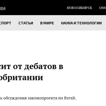
НОВОСИБИРСК
ОМ
СПОРТ
СТАТЬИ
В МИРЕ
НАУКА И ТЕХНОЛОГИИ
сит от дебатов в
обритании
 обсуждения законопроекта по Brexit.