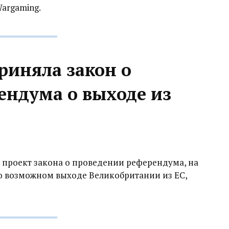
argaming.
риняла закон о
ендума о выходе из
 проект закона о проведении референдума, на
о возможном выходе Великобритании из ЕС,