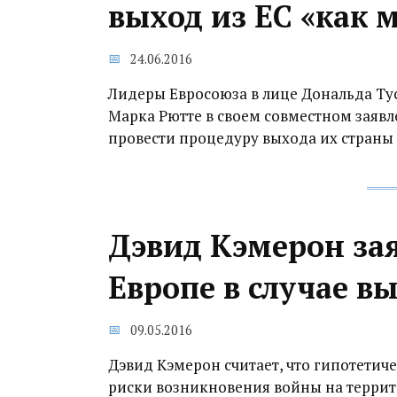
выход из ЕС «как 
24.06.2016
Лидеры Евросоюза в лице Дональда Ту
Марка Рютте в своем совместном заяв
провести процедуру выхода их страны 
Дэвид Кэмерон зая
Европе в случае в
09.05.2016
Дэвид Кэмерон считает, что гипотетич
риски возникновения войны на террито