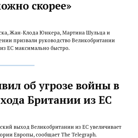
можно скорее»
ска, Жан-Клода Юнкера, Мартина Шульца и
лении призвали руководство Великобритании
из ЕС максимально быстро.
вил об угрозе войны в
ыхода Британии из ЕС
еский выход Великобритании из ЕС увеличивает
рии Европы, сообщает The Telegraph.