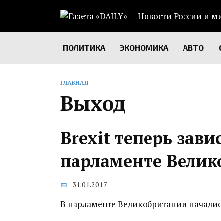
Перейти
к
содержанию
ПОЛИТИКА
ЭКОНОМИКА
АВТО
ГЛАВНАЯ
Выход
Brexit теперь зави
парламенте Велик
31.01.2017
В парламенте Великобритании начались