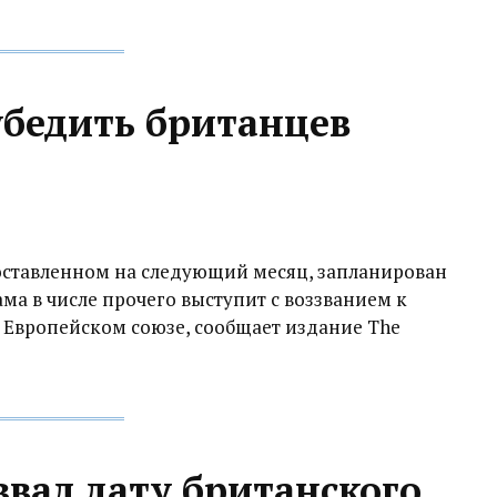
убедить британцев
оставленном на следующий месяц, запланирован
ма в числе прочего выступит с воззванием к
 Европейском союзе, сообщает издание The
вал дату британского