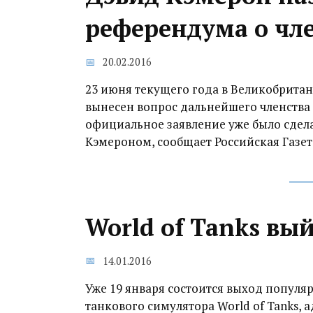
референдума о чле
20.02.2016
23 июня текущего года в Великобритан
вынесен вопрос дальнейшего членства 
официальное заявление уже было сде
Кэмероном, сообщает Российская Газет
World of Tanks вый
14.01.2016
Уже 19 января состоится выход популя
танкового симулятора World of Tanks, а