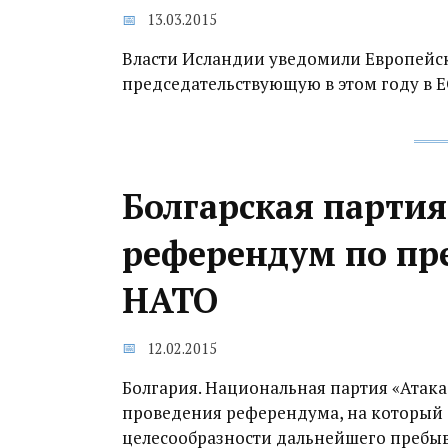
13.03.2015
Власти Исландии уведомили Европейск
председательствующую в этом году в ЕС
Болгарская парти
референдум по пр
НАТО
12.02.2015
Болгария. Национальная партия «Атака
проведения референдума, на который 
целесообразности дальнейшего пребыв