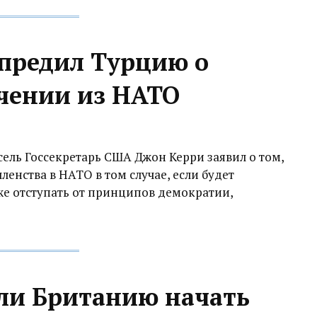
предил Турцию о
чении из НАТО
сель Госсекретарь США Джон Керри заявил о том,
ленства в НАТО в том случае, если будет
же отступать от принципов демократии,
али Британию начать