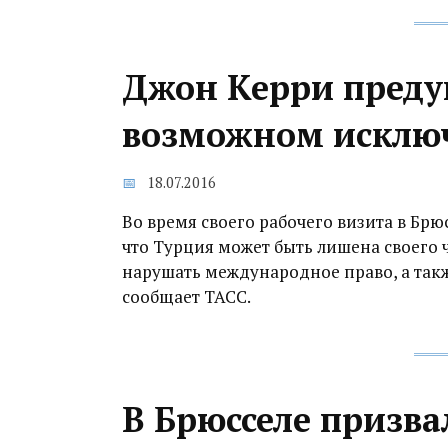
Джон Керри преду
возможном исклю
18.07.2016
Во время своего рабочего визита в Брю
что Турция может быть лишена своего ч
нарушать международное право, а так
сообщает ТАСС.
В Брюсселе призв