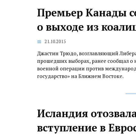
Премьер Канады с
о выходе из коали
21.10.2015
Джастин Трюдо, возглавляющий Либер
прошедших выборах, ранее сообщал о 
военной операции против международ
государство» на Ближнем Востоке.
Исландия отозвал
вступление в Евро