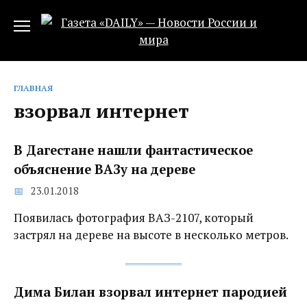
Перейти
к
содержанию
ГЛАВНАЯ
взорвал интернет
В Дагестане нашли фантастическое
объяснение ВАЗу на дереве
23.01.2018
Появилась фотография ВАЗ-2107, который
застрял на дереве на высоте в несколько метров.
Дима Билан взорвал интернет пародией