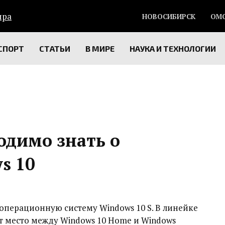
НОВОСИБИРСК
ОМ
СПОРТ
СТАТЬИ
В МИРЕ
НАУКА И ТЕХНОЛОГИИ
ходимо знать о
s 10
 операционную систему Windows 10 S. В линейке
т место между Windows 10 Home и Windows