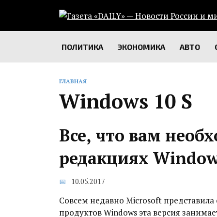
Перейти
к
содержанию
ПОЛИТИКА
ЭКОНОМИКА
АВТО
ГЛАВНАЯ
Windows 10 S
Все, что вам необ
редакциях Window
10.05.2017
Совсем недавно Microsoft представила
продуктов Windows эта версия занимае