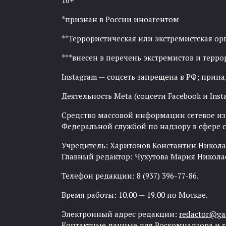
16+
*признан в России иноагентом
**Террористическая или экстремистская ор
***внесен в перечень экстремистов и тер
Instagram — соцсеть запрещена в РФ; прин
Деятельность Meta (соцсети Facebook и Inst
Средство массовой информации сетевое изда
Федеральной службой по надзору в сфере
Учредитель: Харитонов Константин Никола
Главный редактор: Чухутова Мария Никола
Телефон редакции: 8 (937) 396-77-86.
Время работы: 10.00 — 19.00 по Москве.
Электронный адрес редакции:
redactor@gaz
Контактные данные для Роскомнадзора и 