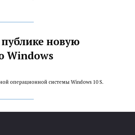
а публике новую
ю Windows
ной операционной системы Windows 10 S.