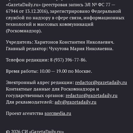
«GazetaDaily.ru» (реестровая запись ЭЛ № ФС 77 —
67944 от 13.12.2016), зарегистрировано Федеральной
службой по надзору в сфере связи, информационных
технологий и массовых коммуникаций
(Роскомнадзор).
Учредитель: Харитонов Константин Николаевич.
Главный редактор: Чухутова Мария Николаевна.
Телефон редакции: 8 (937) 396-77-86.
Время работы: 10.00 — 19.00 по Москве.
Электронный адрес редакции:
redactor@gazetadaily.ru
Контактные данные для Роскомнадзора и
государственных органов:
redactor@gazetadaily.ru
Для рекламодателей:
adv@gazetadaily.ru
Проект агентства
sorcmedia.ru
© 2026 СИ «GazetaDaily.ru»