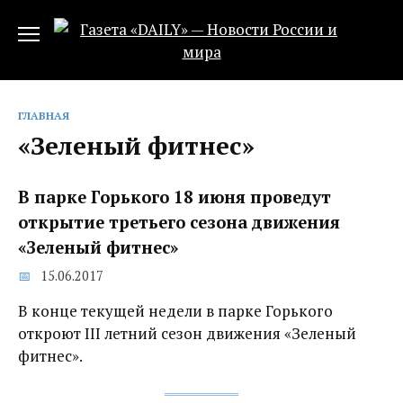
Перейти
к
содержанию
ГЛАВНАЯ
«Зеленый фитнес»
В парке Горького 18 июня проведут
открытие третьего сезона движения
«Зеленый фитнес»
15.06.2017
В конце текущей недели в парке Горького
откроют III летний сезон движения «Зеленый
фитнес».