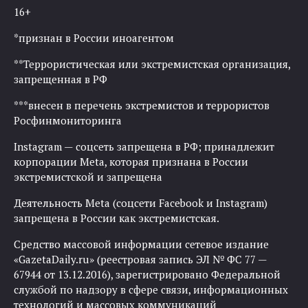
16+
*признан в России иноагентом
**Террористическая или экстремистская организация,
запрещенная в РФ
***внесен в перечень экстремистов и террористов
Росфинмониторинга
Instagram — соцсеть запрещена в РФ; принадлежит
корпорации Meta, которая признана в России
экстремистской и запрещена
Деятельность Meta (соцсети Facebook и Instagram)
запрещена в России как экстремистская.
Средство массовой информации сетевое издание
«GazetaDaily.ru» (реестровая запись ЭЛ № ФС 77 —
67944 от 13.12.2016), зарегистрировано Федеральной
службой по надзору в сфере связи, информационных
технологий и массовых коммуникаций