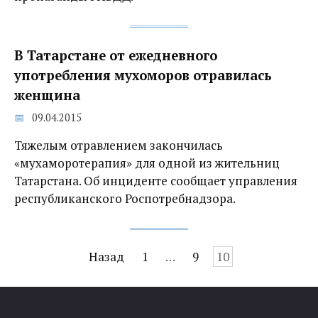
В Татарстане от ежедневного
употребления мухоморов отравилась
женщина
09.04.2015
Тяжелым отравлением закончилась
«мухаморотерапия» для одной из жительниц
Татарстана. Об инциденте сообщает управления
республиканского Роспотребнадзора.
Навигация
Назад
1
…
9
10
по
записям