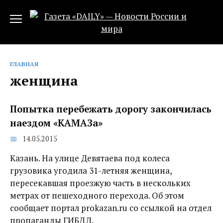
Перейти
к
содержанию
ГЛАВНАЯ
женщина
Попытка перебежать дорогу закончилась
наездом «КАМАЗа»
14.05.2015
Казань. На улице Девятаева под колеса
грузовика угодила 31-летняя женщина,
пересекавшая проезжую часть в нескольких
метрах от пешеходного перехода. Об этом
сообщает портал prokazan.ru со ссылкой на отдел
пропаганды ГИБДД.