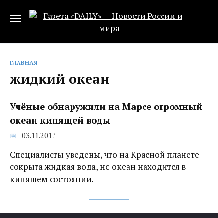
Перейти
к
содержанию
ГЛАВНАЯ
жидкий океан
Учёные обнаружили на Марсе огромный
океан кипящей воды
03.11.2017
Специалисты уведены, что на Красной планете
сокрыта жидкая вода, но океан находится в
кипящем состоянии.