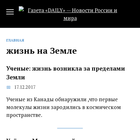
Перейти
к
содержанию
ГЛАВНАЯ
жизнь на Земле
Ученые: жизнь возникла за пределами
Земли
17.12.2017
Ученые из Канады обнаружили ,что первые
молекулы жизни зародились в космическом
пространстве.