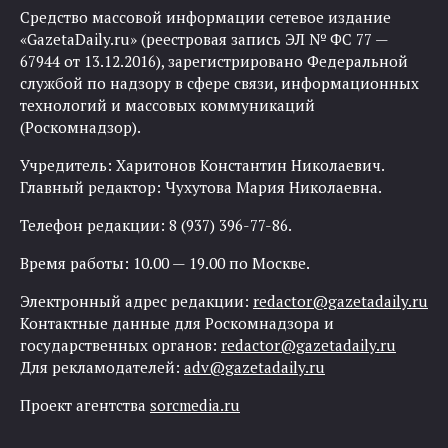
Средство массовой информации сетевое издание
«GazetaDaily.ru» (реестровая запись ЭЛ № ФС 77 —
67944 от 13.12.2016), зарегистрировано Федеральной
службой по надзору в сфере связи, информационных
технологий и массовых коммуникаций
(Роскомнадзор).
Учредитель: Харитонов Константин Николаевич.
Главный редактор: Чухутова Мария Николаевна.
Телефон редакции: 8 (937) 396-77-86.
Время работы: 10.00 — 19.00 по Москве.
Электронный адрес редакции:
redactor@gazetadaily.ru
Контактные данные для Роскомнадзора и
государственных органов:
redactor@gazetadaily.ru
Для рекламодателей:
adv@gazetadaily.ru
Проект агентства
sorcmedia.ru