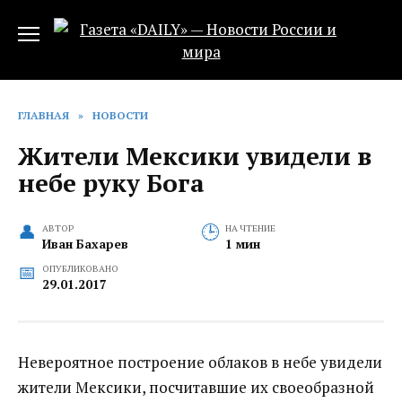
Перейти
к
содержанию
ГЛАВНАЯ
»
НОВОСТИ
Жители Мексики увидели в
небе руку Бога
АВТОР
НА ЧТЕНИЕ
Иван Бахарев
1 мин
ОПУБЛИКОВАНО
29.01.2017
Невероятное построение облаков в небе увидели
жители Мексики, посчитавшие их своеобразной