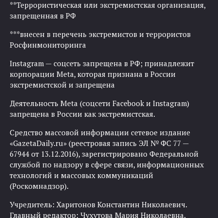
**Террористическая или экстремистская организация,
запрещенная в РФ
***внесен в перечень экстремистов и террористов
Росфинмониторинга
Instagram — соцсеть запрещена в РФ; принадлежит
корпорации Meta, которая признана в России
экстремистской и запрещена
Деятельность Meta (соцсети Facebook и Instagram)
запрещена в России как экстремистская.
Средство массовой информации сетевое издание
«GazetaDaily.ru» (реестровая запись ЭЛ № ФС 77 —
67944 от 13.12.2016), зарегистрировано Федеральной
службой по надзору в сфере связи, информационных
технологий и массовых коммуникаций
(Роскомнадзор).
Учредитель: Харитонов Константин Николаевич.
Главный редактор: Чухутова Мария Николаевна.