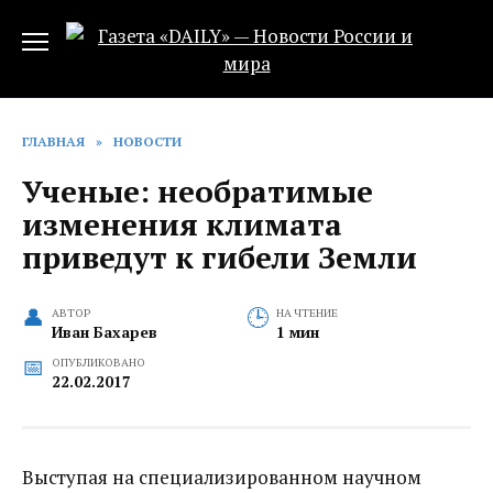
Перейти
к
содержанию
ГЛАВНАЯ
»
НОВОСТИ
Ученые: необратимые
изменения климата
приведут к гибели Земли
АВТОР
НА ЧТЕНИЕ
Иван Бахарев
1 мин
ОПУБЛИКОВАНО
22.02.2017
Выступая на специализированном научном