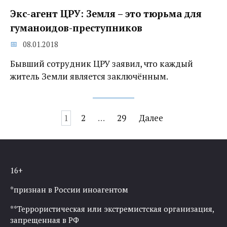
Экс-агент ЦРУ: Земля – это тюрьма для
гуманоидов-преступников
08.01.2018
Бывший сотрудник ЦРУ заявил, что каждый
житель Земли является заключённым.
Навигация
1
2
…
29
Далее
по
записям
16+
*признан в России иноагентом
**Террористическая или экстремистская организация,
запрещенная в РФ