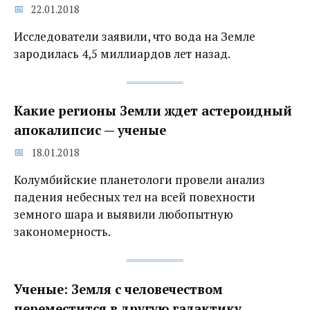
22.01.2018
Исследователи заявили, что вода на Земле
зародилась 4,5 миллиардов лет назад.
Какие регионы Земли ждет астероидный
апокалипсис‍ — ученые
18.01.2018
Колумбийские планетологи провели анализ
падения небесных тел на всей повехности
земного шара и выявили любопытную
закономерность.
Ученые: Земля с человечеством
переместится в другую галактику