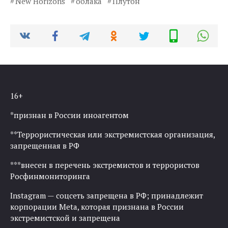
New Horizons
облака
Плутон
16+
*признан в России иноагентом
**Террористическая или экстремистская организация,
запрещенная в РФ
***внесен в перечень экстремистов и террористов
Росфинмониторинга
Instagram — соцсеть запрещена в РФ; принадлежит
корпорации Meta, которая признана в России
экстремистской и запрещена