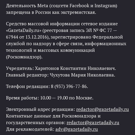
Деятельность Meta (соцсети Facebook и Instagram)
запрещена в России как экстремистская.
Средство массовой информации сетевое издание
«GazetaDaily.ru» (реестровая запись ЭЛ № ФС 77 —
67944 от 13.12.2016), зарегистрировано Федеральной
службой по надзору в сфере связи, информационных
технологий и массовых коммуникаций
(Роскомнадзор).
Учредитель: Харитонов Константин Николаевич.
Главный редактор: Чухутова Мария Николаевна.
Телефон редакции: 8 (937) 396-77-86.
Время работы: 10.00 — 19.00 по Москве.
Электронный адрес редакции:
redactor@gazetadaily.ru
Контактные данные для Роскомнадзора и
государственных органов:
redactor@gazetadaily.ru
Для рекламодателей:
adv@gazetadaily.ru