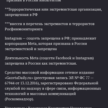
*признан в России иноагентом
**Террористическая или экстремистская организация,
запрещенная в РФ
***внесен в перечень экстремистов и террористов
Росфинмониторинга
Instagram — соцсеть запрещена в РФ; принадлежит
корпорации Meta, которая признана в России
экстремистской и запрещена
Деятельность Meta (соцсети Facebook и Instagram)
запрещена в России как экстремистская.
Средство массовой информации сетевое издание
«GazetaDaily.ru» (реестровая запись ЭЛ № ФС 77 —
67944 от 13.12.2016), зарегистрировано Федеральной
службой по надзору в сфере связи, информационных
технологий и массовых коммуникаций
(Роскомнадзор).