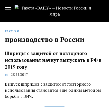
Перейти
к
содержанию
ГЛАВНАЯ
производство в России
Шприцы с защитой от повторного
использования начнут выпускать в РФ в
2019 году
28.11.2017
Выпуск шприцов с защитой от повторного
использования становится еще одним методом
борьбы с ВИЧ.