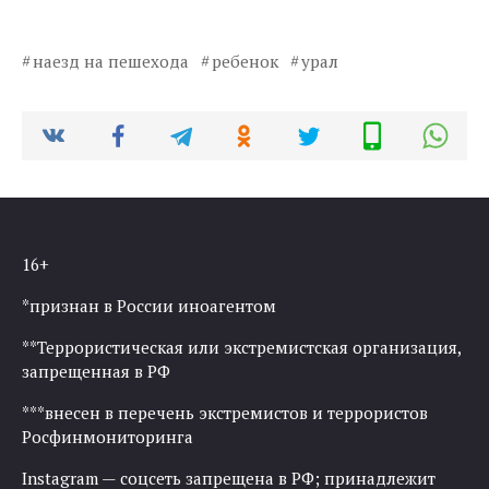
наезд на пешехода
ребенок
урал
16+
*признан в России иноагентом
**Террористическая или экстремистская организация,
запрещенная в РФ
***внесен в перечень экстремистов и террористов
Росфинмониторинга
Instagram — соцсеть запрещена в РФ; принадлежит