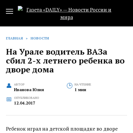
Перейти
к
содержанию
ГЛАВНАЯ
»
НОВОСТИ
На Урале водитель ВАЗа
сбил 2-х летнего ребенка во
дворе дома
АВТОР
НА ЧТЕНИЕ
Иванова Юлия
1 мин
ОПУБЛИКОВАНО
12.04.2017
Ребенок играл на детской площадке во дворе