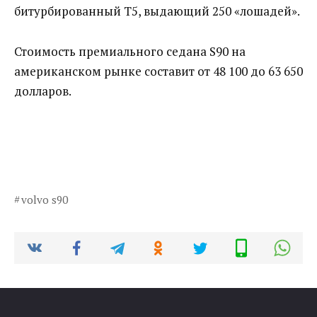
битурбированный T5, выдающий 250 «лошадей».
Стоимость премиального седана S90 на
американском рынке составит от 48 100 до 63 650
долларов.
volvo s90