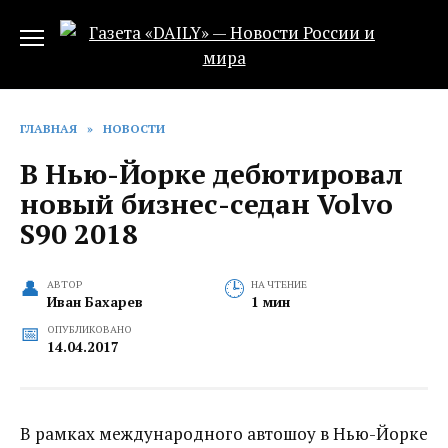
Перейти
к
содержанию
ГЛАВНАЯ
»
НОВОСТИ
В Нью-Йорке дебютировал
новый бизнес-седан Volvo
S90 2018
АВТОР
НА ЧТЕНИЕ
Иван Бахарев
1 мин
ОПУБЛИКОВАНО
14.04.2017
В рамках международного автошоу в Нью-Йорке