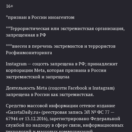
16+
*признан в России иноагентом
**Террористическая или экстремистская организация,
запрещенная в РФ
***внесен в перечень экстремистов и террористов
Росфинмониторинга
Instagram — соцсеть запрещена в РФ; принадлежит
корпорации Meta, которая признана в России
экстремистской и запрещена
Деятельность Meta (соцсети Facebook и Instagram)
запрещена в России как экстремистская.
Средство массовой информации сетевое издание
«GazetaDaily.ru» (реестровая запись ЭЛ № ФС 77 —
67944 от 13.12.2016), зарегистрировано Федеральной
службой по надзору в сфере связи, информационных
технологий и массовых коммуникаций