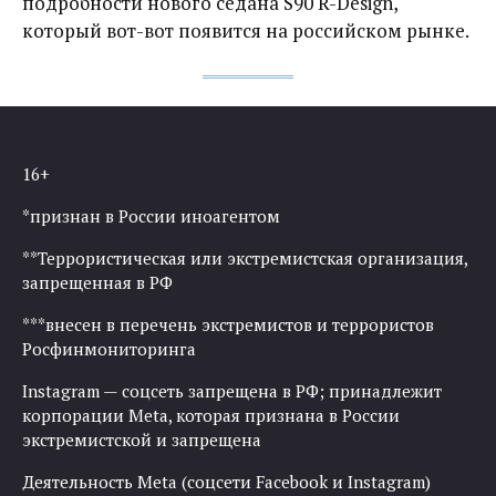
подробности нового седана S90 R-Design,
который вот-вот появится на российском рынке.
16+
*признан в России иноагентом
**Террористическая или экстремистская организация,
запрещенная в РФ
***внесен в перечень экстремистов и террористов
Росфинмониторинга
Instagram — соцсеть запрещена в РФ; принадлежит
корпорации Meta, которая признана в России
экстремистской и запрещена
Деятельность Meta (соцсети Facebook и Instagram)