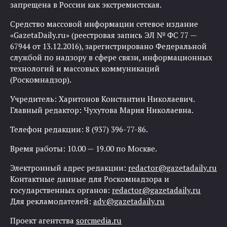
запрещена в России как экстремистская.
Средство массовой информации сетевое издание
«GazetaDaily.ru» (реестровая запись ЭЛ № ФС 77 —
67944 от 13.12.2016), зарегистрировано Федеральной
службой по надзору в сфере связи, информационных
технологий и массовых коммуникаций
(Роскомнадзор).
Учредитель: Харитонов Константин Николаевич.
Главный редактор: Чухутова Мария Николаевна.
Телефон редакции: 8 (937) 396-77-86.
Время работы: 10.00 — 19.00 по Москве.
Электронный адрес редакции:
redactor@gazetadaily.ru
Контактные данные для Роскомнадзора и
государственных органов:
redactor@gazetadaily.ru
Для рекламодателей:
adv@gazetadaily.ru
Проект агентства
sorcmedia.ru