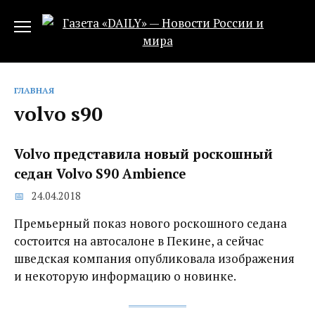
Перейти
к
содержанию
ГЛАВНАЯ
volvo s90
Volvo представила новый роскошный
седан Volvo S90 Ambience
24.04.2018
Премьерный показ нового роскошного седана
состоится на автосалоне в Пекине, а сейчас
шведская компания опубликовала изображения
и некоторую информацию о новинке.