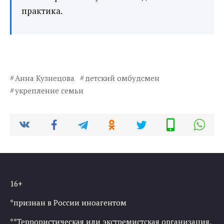
практика.
Анна Кузнецова
детский омбудсмен
укрепление семьи
16+
*признан в России иноагентом
**Террористическая или экстремистская организация,