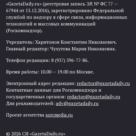
«GazetaDaily.ru» (реестровая запись ЭЛ № ФС 77 —
67944 от 13.12.2016), зарегистрировано Федеральной
службой по надзору в сфере связи, информационных
технологий и массовых коммуникаций
(Роскомнадзор).
Учредитель: Харитонов Константин Николаевич.
Главный редактор: Чухутова Мария Николаевна.
Телефон редакции: 8 (937) 396-77-86.
Время работы: 10.00 — 19.00 по Москве.
Электронный адрес редакции:
redactor@gazetadaily.ru
Контактные данные для Роскомнадзора и
государственных органов:
redactor@gazetadaily.ru
Для рекламодателей:
adv@gazetadaily.ru
Проект агентства
sorcmedia.ru
© 2026 СИ «GazetaDaily.ru»