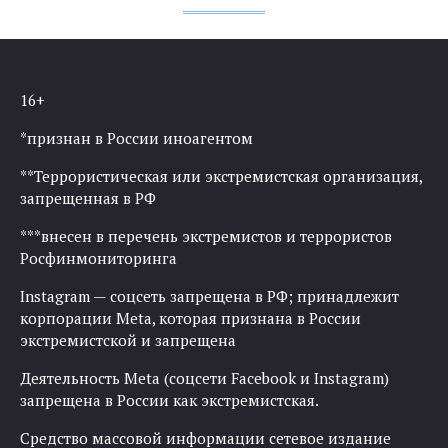
16+
*признан в России иноагентом
**Террористическая или экстремистская организация,
запрещенная в РФ
***внесен в перечень экстремистов и террористов
Росфинмониторинга
Instagram — соцсеть запрещена в РФ; принадлежит
корпорации Meta, которая признана в России
экстремистской и запрещена
Деятельность Meta (соцсети Facebook и Instagram)
запрещена в России как экстремистская.
Средство массовой информации сетевое издание