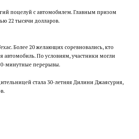
лгий поцелуй с автомобилем. Главным призом
ью 22 тысячи долларов.
ехас. Более 20 желающих соревновались, кто
уя автомобиль. По условиям, участники могли
 10-минутные перерывы.
ительницей стала 30-летняя Дилини Джаясурия,
в.