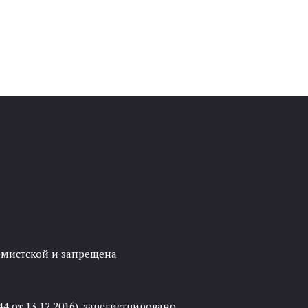
ремистской и запрещена
 от 13.12.2016), зарегистрировано