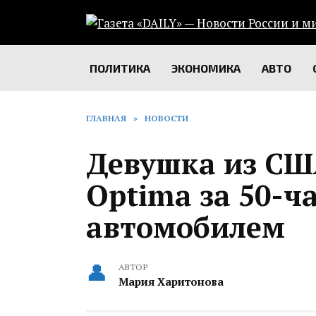
Перейти
к
содержанию
ПОЛИТИКА
ЭКОНОМИКА
АВТО
ГЛАВНАЯ
»
НОВОСТИ
Девушка из СШ
Optima за 50-ч
автомобилем
АВТОР
Мария Харитонова