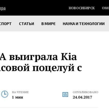
НОВОСИБИРСК
ОМ
СПОРТ
СТАТЬИ
В МИРЕ
НАУКА И ТЕХНОЛОГИИ
А выиграла Kia
асовой поцелуй с
НА ЧТЕНИЕ
ОПУБЛИКОВАНО
1 мин
24.04.2017