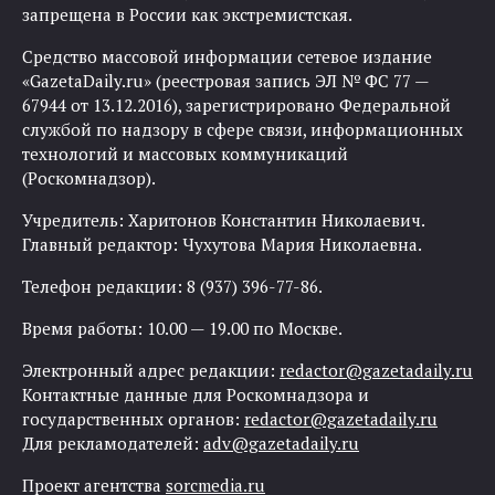
запрещена в России как экстремистская.
Средство массовой информации сетевое издание
«GazetaDaily.ru» (реестровая запись ЭЛ № ФС 77 —
67944 от 13.12.2016), зарегистрировано Федеральной
службой по надзору в сфере связи, информационных
технологий и массовых коммуникаций
(Роскомнадзор).
Учредитель: Харитонов Константин Николаевич.
Главный редактор: Чухутова Мария Николаевна.
Телефон редакции: 8 (937) 396-77-86.
Время работы: 10.00 — 19.00 по Москве.
Электронный адрес редакции:
redactor@gazetadaily.ru
Контактные данные для Роскомнадзора и
государственных органов:
redactor@gazetadaily.ru
Для рекламодателей:
adv@gazetadaily.ru
Проект агентства
sorcmedia.ru