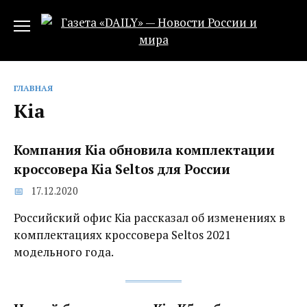
Перейти
к
содержанию
ГЛАВНАЯ
Kia
Компания Kia обновила комплектации
кроссовера Kia Seltos для России
17.12.2020
Российский офис Kia рассказал об изменениях в
комплектациях кроссовера Seltos 2021
модельного года.