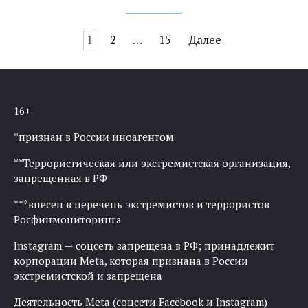
Навигация
1
2
…
15
Далее
по
записям
16+
*признан в России иноагентом
**Террористическая или экстремистская организация,
запрещенная в РФ
***внесен в перечень экстремистов и террористов
Росфинмониторинга
Instagram — соцсеть запрещена в РФ; принадлежит
корпорации Meta, которая признана в России
экстремистской и запрещена
Деятельность Meta (соцсети Facebook и Instagram)