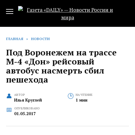
Перейти
к
содержанию
ГЛАВНАЯ
»
НОВОСТИ
Под Воронежем на трассе
М-4 «Дон» рейсовый
автобус насмерть сбил
пешехода
АВТОР
НА ЧТЕНИЕ
Илья Круглей
1 мин
ОПУБЛИКОВАНО
01.05.2017