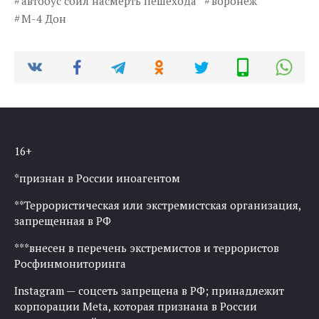
автобус сбил насмерть пешехода
воронеж
М-4 Дон
16+
*признан в России иноагентом
**Террористическая или экстремистская организация,
запрещенная в РФ
***внесен в перечень экстремистов и террористов
Росфинмониторинга
Instagram — соцсеть запрещена в РФ; принадлежит
корпорации Meta, которая признана в России