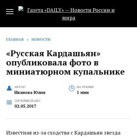
Перейти
к
содержанию
ГЛАВНАЯ
»
НОВОСТИ
«Русская Кардашьян»
опубликовала фото в
миниатюрном купальнике
АВТОР
НА ЧТЕНИЕ
Иванова Юлия
1 мин
ОПУБЛИКОВАНО
02.05.2017
Известная из-за сходства с Кардашьян звезда