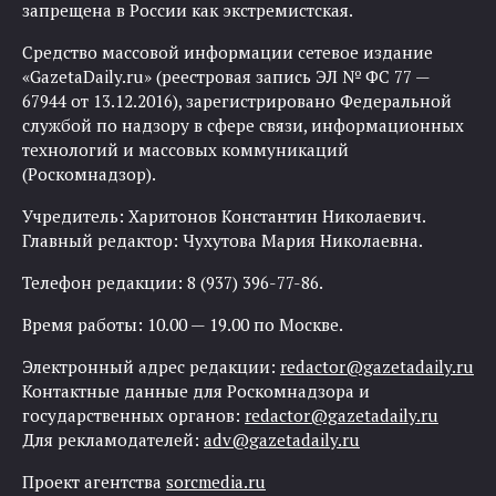
запрещена в России как экстремистская.
Средство массовой информации сетевое издание
«GazetaDaily.ru» (реестровая запись ЭЛ № ФС 77 —
67944 от 13.12.2016), зарегистрировано Федеральной
службой по надзору в сфере связи, информационных
технологий и массовых коммуникаций
(Роскомнадзор).
Учредитель: Харитонов Константин Николаевич.
Главный редактор: Чухутова Мария Николаевна.
Телефон редакции: 8 (937) 396-77-86.
Время работы: 10.00 — 19.00 по Москве.
Электронный адрес редакции:
redactor@gazetadaily.ru
Контактные данные для Роскомнадзора и
государственных органов:
redactor@gazetadaily.ru
Для рекламодателей:
adv@gazetadaily.ru
Проект агентства
sorcmedia.ru