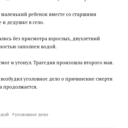
о маленький ребенок вместе со старшими
 и дедушке в село.
ались без присмотра взрослых, двухлетний
ностью заполнен водой.
смог и утонул. Трагедия произошла второго мая.
 возбудил уголовное дело о причинение смерти
а продолжается.
одой
уголовное дело