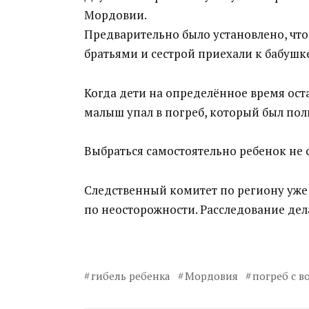
Мордовии.
Предварительно было установлено, чт
братьями и сестрой приехали к бабушке
Когда дети на определённое время ост
малыш упал в погреб, который был пол
Выбраться самостоятельно ребенок не 
Следственный комитет по региону уже
по неосторожности. Расследование дел
гибель ребенка
Мордовия
погреб с в