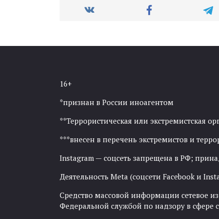
16+
*признан в России иноагентом
**Террористическая или экстремистская ор
***внесен в перечень экстремистов и тер
Instagram — соцсеть запрещена в РФ; прин
Деятельность Meta (соцсети Facebook и Inst
Средство массовой информации сетевое изда
Федеральной службой по надзору в сфере