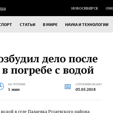
НОВОСИБИРСК
ОМ
СПОРТ
СТАТЬИ
В МИРЕ
НАУКА И ТЕХНОЛОГИИ
збудил дело после
 в погребе с водой
НА ЧТЕНИЕ
ОПУБЛИКОВАНО
1 мин
03.05.2018
 водой в селе Палаевка Рузаевского района