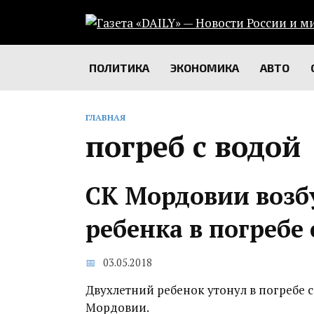
Перейти
к
содержанию
ПОЛИТИКА
ЭКОНОМИКА
АВТО
ГЛАВНАЯ
погреб с водой
СК Мордовии возбу
ребенка в погребе 
03.05.2018
Двухлетний ребенок утонул в погребе с
Мордовии.