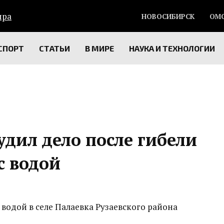
НОВОСИБИРСК
ОМ
СПОРТ
СТАТЬИ
В МИРЕ
НАУКА И ТЕХНОЛОГИИ
дил дело после гибели
с водой
 водой в селе Палаевка Рузаевского района