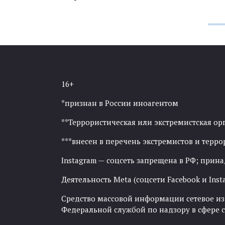
16+
*признан в России иноагентом
**Террористическая или экстремистская ор
***внесен в перечень экстремистов и тер
Instagram — соцсеть запрещена в РФ; прин
Деятельность Meta (соцсети Facebook и Inst
Средство массовой информации сетевое изда
Федеральной службой по надзору в сфере