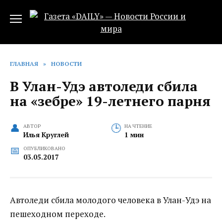
Перейти
к
содержанию
ГЛАВНАЯ
»
НОВОСТИ
В Улан-Удэ автоледи сбила
на «зебре» 19-летнего парня
АВТОР
НА ЧТЕНИЕ
Илья Круглей
1 мин
ОПУБЛИКОВАНО
03.05.2017
Автоледи сбила молодого человека в Улан-Удэ на
пешеходном переходе.