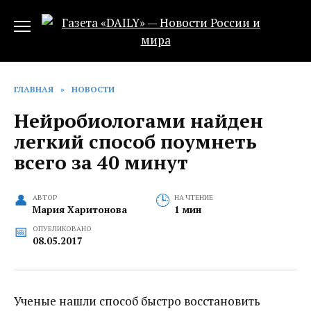
Перейти
к
содержанию
ГЛАВНАЯ
»
НОВОСТИ
Нейробиологами найден
легкий способ поумнеть
всего за 40 минут
АВТОР
НА ЧТЕНИЕ
Мария Харитонова
1 мин
ОПУБЛИКОВАНО
08.05.2017
Ученые нашли способ быстро восстановить