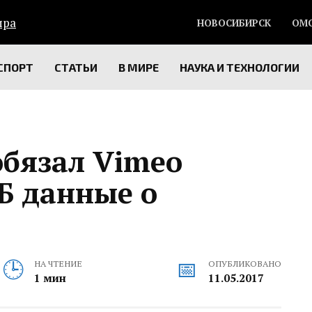
НОВОСИБИРСК
ОМ
СПОРТ
СТАТЬИ
В МИРЕ
НАУКА И ТЕХНОЛОГИИ
обязал Vimeo
Б данные о
НА ЧТЕНИЕ
ОПУБЛИКОВАНО
1 мин
11.05.2017