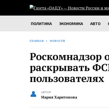
Перейти
к
содержанию
ПОЛИТИКА
ЭКОНОМИКА
АВТО
ГЛАВНАЯ
»
НОВОСТИ
Роскомнадзор 
раскрывать ФС
пользователях
АВТОР
Мария Харитонова