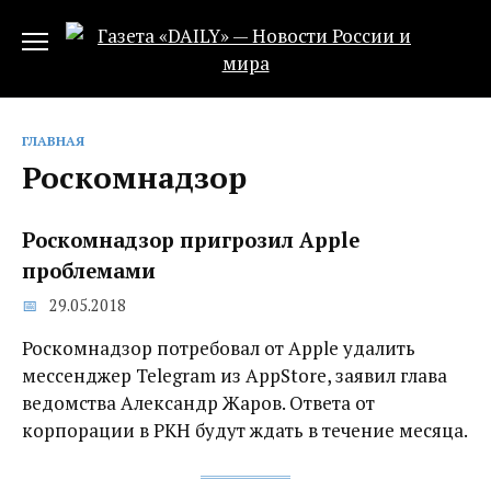
Перейти
к
содержанию
ГЛАВНАЯ
Роскомнадзор
Роскомнадзор пригрозил Apple
проблемами
29.05.2018
Роскомнадзор потребовал от Apple удалить
мессенджер Telegram из AppStore, заявил глава
ведомства Александр Жаров. Ответа от
корпорации в РКН будут ждать в течение месяца.