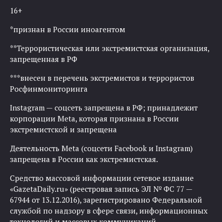
16+
*признан в России иноагентом
**Террористическая или экстремистская организация,
запрещенная в РФ
***внесен в перечень экстремистов и террористов
Росфинмониторинга
Instagram — соцсеть запрещена в РФ; принадлежит
корпорации Meta, которая признана в России
экстремистской и запрещена
Деятельность Meta (соцсети Facebook и Instagram)
запрещена в России как экстремистская.
Средство массовой информации сетевое издание
«GazetaDaily.ru» (реестровая запись ЭЛ № ФС 77 —
67944 от 13.12.2016), зарегистрировано Федеральной
службой по надзору в сфере связи, информационных
технологий и массовых коммуникаций