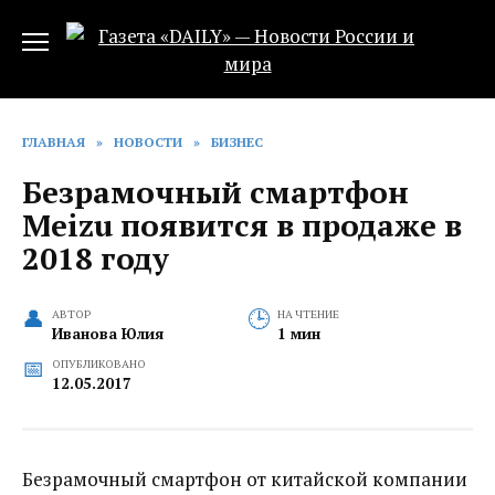
Перейти
к
содержанию
ГЛАВНАЯ
»
НОВОСТИ
»
БИЗНЕС
Безрамочный смартфон
Meizu появится в продаже в
2018 году‍
АВТОР
НА ЧТЕНИЕ
Иванова Юлия
1 мин
ОПУБЛИКОВАНО
12.05.2017
Безрамочный смартфон от китайской компании