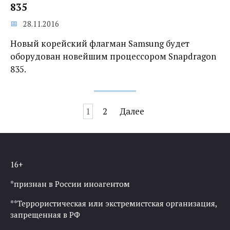
835
28.11.2016
Новый корейский флагман Samsung будет
оборудован новейшим процессором Snapdragon
835.
Навигация
1
2
Далее
по
записям
16+
*признан в России иноагентом
**Террористическая или экстремистская организация,
запрещенная в РФ