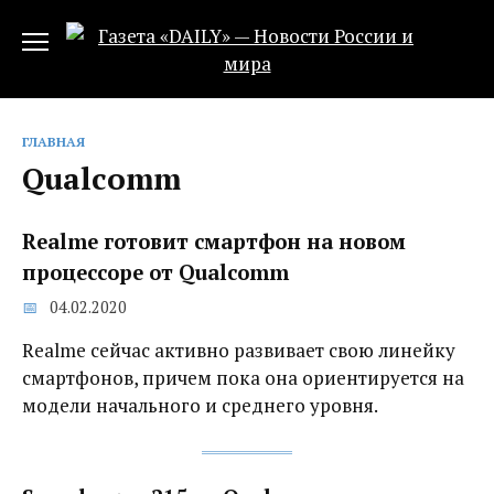
Перейти
к
содержанию
ГЛАВНАЯ
Qualcomm
Realme готовит смартфон на новом
процессоре от Qualcomm
04.02.2020
Realme сейчас активно развивает свою линейку
смартфонов, причем пока она ориентируется на
модели начального и среднего уровня.