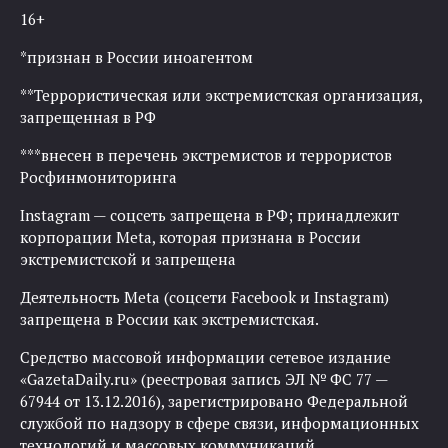
16+
*признан в России иноагентом
**Террористическая или экстремистская организация,
запрещенная в РФ
***внесен в перечень экстремистов и террористов
Росфинмониторинга
Instagram — соцсеть запрещена в РФ; принадлежит
корпорации Meta, которая признана в России
экстремистской и запрещена
Деятельность Meta (соцсети Facebook и Instagram)
запрещена в России как экстремистская.
Средство массовой информации сетевое издание
«GazetaDaily.ru» (реестровая запись ЭЛ № ФС 77 —
67944 от 13.12.2016), зарегистрировано Федеральной
службой по надзору в сфере связи, информационных
технологий и массовых коммуникаций