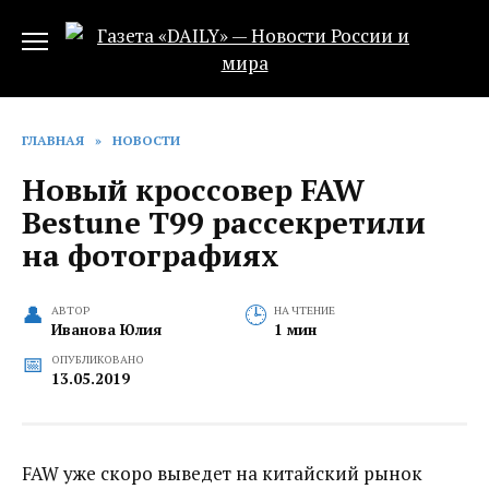
Перейти
к
содержанию
ГЛАВНАЯ
»
НОВОСТИ
Новый кроссовер FAW
Bestune T99 рассекретили
на фотографиях
АВТОР
НА ЧТЕНИЕ
Иванова Юлия
1 мин
ОПУБЛИКОВАНО
13.05.2019
FAW уже скоро выведет на китайский рынок